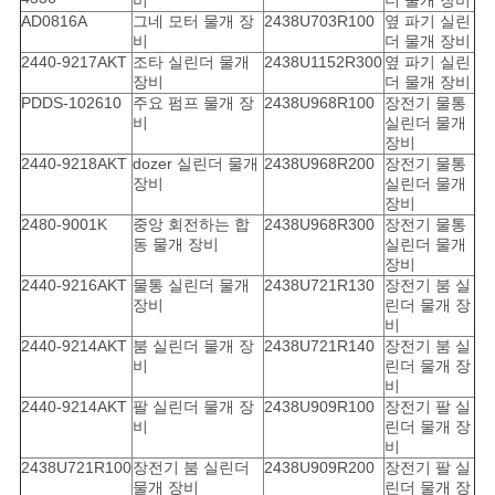
비
더 물개 장비
AD0816A
그네 모터 물개 장
2438U703R100
옆 파기 실린
비
더 물개 장비
2440-9217AKT
조타 실린더 물개
2438U1152R300
옆 파기 실린
장비
더 물개 장비
PDDS-102610
주요 펌프 물개 장
2438U968R100
장전기 물통
비
실린더 물개
장비
2440-9218AKT
dozer 실린더 물개
2438U968R200
장전기 물통
장비
실린더 물개
장비
2480-9001K
중앙 회전하는 합
2438U968R300
장전기 물통
동 물개 장비
실린더 물개
장비
2440-9216AKT
물통 실린더 물개
2438U721R130
장전기 붐 실
장비
린더 물개 장
비
2440-9214AKT
붐 실린더 물개 장
2438U721R140
장전기 붐 실
비
린더 물개 장
비
2440-9214AKT
팔 실린더 물개 장
2438U909R100
장전기 팔 실
비
린더 물개 장
비
2438U721R100
장전기 붐 실린더
2438U909R200
장전기 팔 실
물개 장비
린더 물개 장