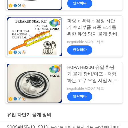
연락하다
파랑 + 백색 + 검정 차단
기 수리부품 표준 크기를
위한 유압 망치 물개 장비
negotiable MOQ:1 세트
연락하다
HQPA HB20G 유압 차단
기 물개 장비/마포 - 저항
하는 고무 오일 시일 세트
negotiable MOQ:1 세트
연락하다
유압 차단기 물개 장비
SOOSAN SB-131 SB131 유압 브레이커 봉지 키트, 유압 해머 예비