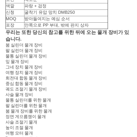
색깔
파랑 + 검정
신청
굴착기 유압 망치 DMB250
MOQ
받아들여지는 예심 순서
포장
안쪽으로 PP 부대, 밖에 판지 상자
우리는 또한 당신의 참고를 위한 뒤에 오는 물개 장비가 있
습니다.
붐 실린더 물개 장비
팔 실린더 물개 장비
물통 실린더 물개 장비
잎 물개 장비
그네 장치 물개 장비
여행 장치 물개 장비
회전대 합동 물개 장비
중심 합동 물개 장비
궤도 조절기 물개 장비
사슬 물개 장비
물통 실린더를 위한 물개
팔 실린더를 위한 물개
붐 물개 장비를 위한 물개
정면 게으름쟁이 물개
사슬 조절기 물개
높이 조절 물개
여행 모터 물개