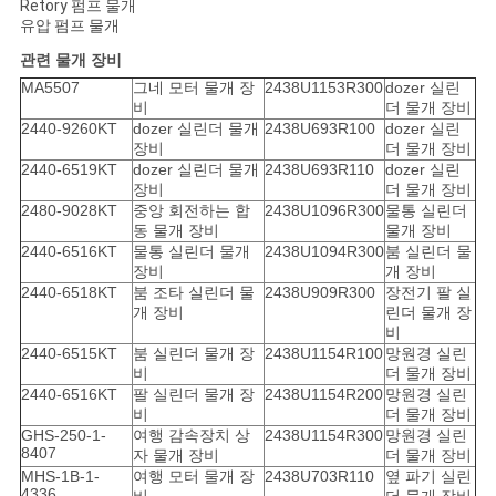
Retory 펌프 물개
유압 펌프 물개
관련 물개 장비
MA5507
그네 모터 물개 장
2438U1153R300
dozer 실린
비
더 물개 장비
2440-9260KT
dozer 실린더 물개
2438U693R100
dozer 실린
장비
더 물개 장비
2440-6519KT
dozer 실린더 물개
2438U693R110
dozer 실린
장비
더 물개 장비
2480-9028KT
중앙 회전하는 합
2438U1096R300
물통 실린더
동 물개 장비
물개 장비
2440-6516KT
물통 실린더 물개
2438U1094R300
붐 실린더 물
장비
개 장비
2440-6518KT
붐 조타 실린더 물
2438U909R300
장전기 팔 실
개 장비
린더 물개 장
비
2440-6515KT
붐 실린더 물개 장
2438U1154R100
망원경 실린
비
더 물개 장비
2440-6516KT
팔 실린더 물개 장
2438U1154R200
망원경 실린
비
더 물개 장비
GHS-250-1-
여행 감속장치 상
2438U1154R300
망원경 실린
8407
자 물개 장비
더 물개 장비
MHS-1B-1-
여행 모터 물개 장
2438U703R110
옆 파기 실린
4336