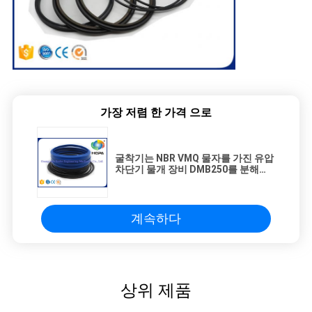
가장 저렴 한 가격 으로
굴착기는 NBR VMQ 물자를 가진 유압
차단기 물개 장비 DMB250를 분해합
니다
계속하다
상위 제품