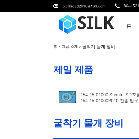
86--152
bjsilkroad2016@163.com
홈
굴착기 물개 장비
홈
제품 소개
제일 제품
154-15-01000 Shantui SD2
154-15-01000P010 전송 업
굴착기 물개 장비