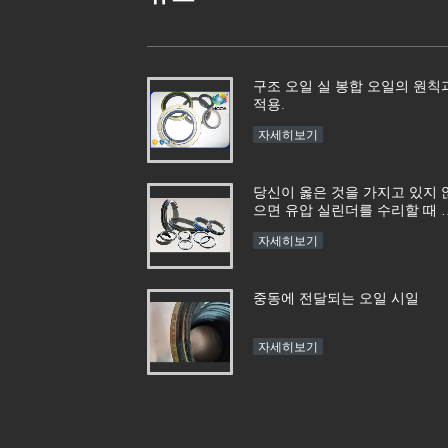
구조 오일 실 봉합 오일의 원칙
적용.
자세히보기
당신이 옳은 것을 가지고 있지 
으면 유압 실린더를 수리할 때 
느 하이드롤식 실을 사용한다는
자세히보기
것을 결정하는 방법 ?
중동에 전달되는 오일 시일
자세히보기