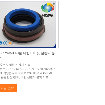
0-7 WA500-8을 위한 0 버킷 실린더 봉
트
:0 버킷 실린더 봉지 키트
호:707-99-67770 707 99 67770 7079967770
에 적당합니다:코마츠 WA500-7 WA500-8
:원통 인장 장비 / 버킷 실린더 봉지 키트
지금 연락