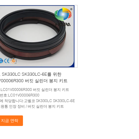
SK330LC SK330LC-6E를 위한
V00006R300 버킷 실린더 봉지 키트
LC01V00006R300 버킷 실린더 봉지 키트
호:LC01V00006R300
 적당합니다:고벨코 SK330LC SK330LC-6E
:원통 인장 장비 / 버킷 실린더 봉지 키트
지금 연락