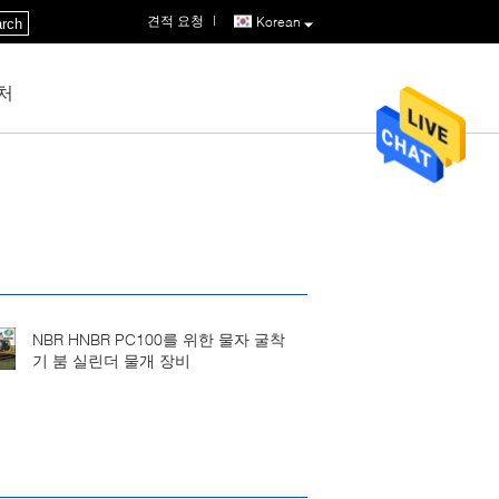
견적 요청
|
Korean
rch
처
NBR HNBR PC100를 위한 물자 굴착
기 붐 실린더 물개 장비