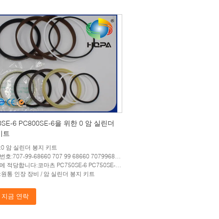
0SE-6 PC800SE-6을 위한 0 암 실린더
키트
:0 암 실린더 봉지 키트
호:707-99-68660 707 99 68660 7079968660
합니다:코마츠 PC750SE-6 PC750SE-7 PC800-6 PC800SE-6 PC800-7 PC800SE-7
:원통 인장 장비 / 암 실린더 봉지 키트
지금 연락