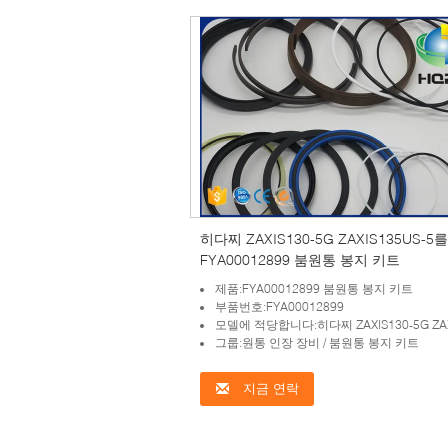
히다찌 ZAXIS130-5G ZAXIS135US-5
FYA00012899 붐원통 봉지 키트
제품:FYA00012899 붐원통 봉지 키트
부품번호:FYA00012899
모델에 적당합니다:히다찌 ZAXIS130-5G ZAXIS13
그룹:원통 인장 장비 / 붐원통 봉지 키트
지금 연락