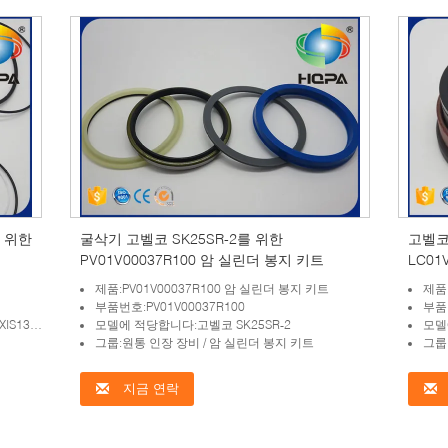
를 위한
굴삭기 고벨코 SK25SR-2를 위한
고벨코 
PV01V00037R100 암 실린더 봉지 키트
LC01
제품:PV01V00037R100 암 실린더 봉지 키트
제품:
부품번호:PV01V00037R100
부품번
5US-5
모델에 적당합니다:고벨코 SK25SR-2
모델에
그룹:원통 인장 장비 / 암 실린더 봉지 키트
그룹
지금 연락