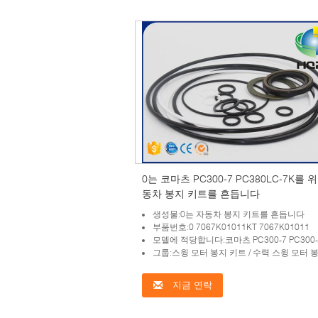
0는 코마츠 PC300-7 PC380LC-7K를 
동차 봉지 키트를 흔듭니다
생성물:0는 자동차 봉지 키트를 흔듭니다
부품번호:0 7067K01011KT 7067K01011
모델에 적당합니다:코마츠 PC300-7 PC300-8 PC350-7 PC350-8 PC38
그룹:스윙 모터 봉지 키트 / 수력 스윙 모터 
지금 연락