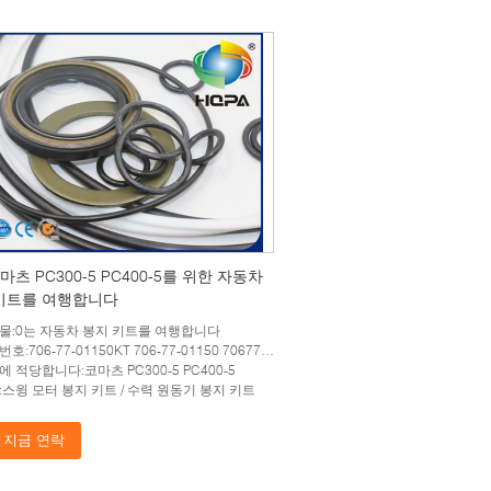
마츠 PC300-5 PC400-5를 위한 자동차
키트를 여행합니다
물:0는 자동차 봉지 키트를 여행합니다
06-77-01150KT 706-77-01150 7067701150KT 7067701150 스윙 모터 조립
 적당합니다:코마츠 PC300-5 PC400-5
:스윙 모터 봉지 키트 / 수력 원동기 봉지 키트
지금 연락