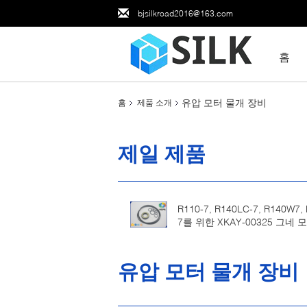
bjsilkroad2016@163.com
홈
유압 모터 물개 장비
홈
제품 소개
제일 제품
R110-7, R140LC-7, R140W7, 
7를 위한 XKAY-00325 그네 
개 장비
유압 모터 물개 장비