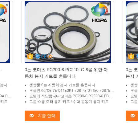
-
0는 코마츠 PC200-6 PC210LC-6을 위한 자
0는 코
동차 봉지 키트를 흔듭니다
봉지 
지 키트
생성물:0는 자동차 봉지 키트를 흔듭니다
생성
부품번호:706-75-01150KT 706-75-01150 7067501150KT 7067501150
부품번호:
180LC-9
모델에 적당합니다:코마츠 PC200-6 PC220-6 PC210LC-6
모델에
 키트
그룹:스윙 모터 봉지 키트 / 수력 원동기 봉지 키트
그룹
지금 연락