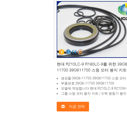
현대 R210LC-9 R180LC-9를 위한 39Q6
11700 39Q611700 스윙 모터 봉지 키트
생성물:39Q6-11700 39Q611700 스윙 모터 봉
부품번호:39Q6-11700 39Q611700
모델에 적당합니다:현대 R210LC-9 R210W-9A R220LC-9S R250LC-9 R260LC-9S R
그룹:스윙 모터 봉지 키트 / 수력 원동기 봉지
지금 연락