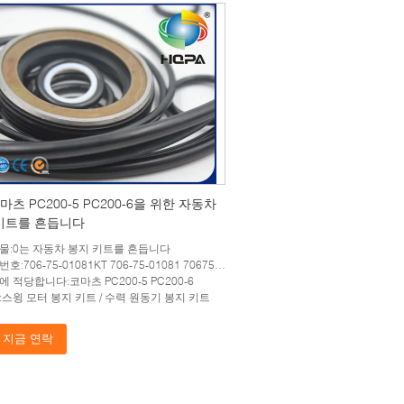
마츠 PC200-5 PC200-6을 위한 자동차
키트를 흔듭니다
물:0는 자동차 봉지 키트를 흔듭니다
706-75-01081KT 706-75-01081 7067501081KT 7067501081
 적당합니다:코마츠 PC200-5 PC200-6
:스윙 모터 봉지 키트 / 수력 원동기 봉지 키트
지금 연락