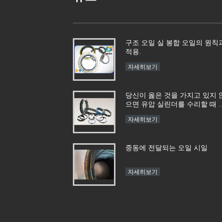
구조 오일 실 봉합 오일의 원칙
적용.
자세히보기
당신이 옳은 것을 가지고 있지 
으면 유압 실린더를 수리할 때 
느 하이드롤식 실을 사용한다는
자세히보기
것을 결정하는 방법 ?
중동에 전달되는 오일 시일
자세히보기