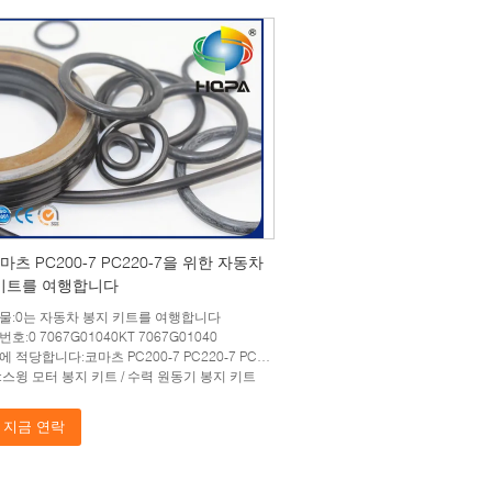
마츠 PC200-7 PC220-7을 위한 자동차
키트를 여행합니다
물:0는 자동차 봉지 키트를 여행합니다
호:0 7067G01040KT 7067G01040
적당합니다:코마츠 PC200-7 PC220-7 PC210-7 PC270-7
:스윙 모터 봉지 키트 / 수력 원동기 봉지 키트
지금 연락