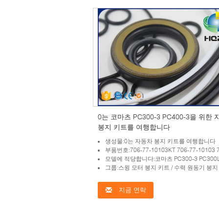
0는 코마츠 PC300-3 PC400-3을 위한
봉지 키트를 여행합니다
생성물:0는 자동차 봉지 키트를 여행합니다
부품번호:706-77-10103KT 706-77-10103 7067710103KT 7067710103 
모델에 적당합니다:코마츠 PC300-3 PC300LC-3 PC4
그룹:스윙 모터 봉지 키트 / 수력 원동기 봉지
지금 연락