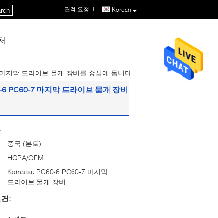
견적 요청
|
Korean
rch
처
0-7 마지막 드라이브 물개 장비를 중심에 둡니다
-6 PC60-7 마지막 드라이브 물개 장비
:
중국 (본토)
HQPA/OEM
Kamatsu PC60-6 PC60-7 마지막
드라이브 물개 장비
건: