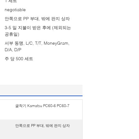
1 세트
negotiable
안쪽으로 PP 부대, 밖에 판지 상자
3-5 일 지불이 받은 후에 (제외되는
공휴일)
서부 동맹, L/C, T/T, MoneyGram,
D/A, D/P
주 당 500 세트
굴착기 Kamatsu PC60-6 PC60-7
안쪽으로 PP 부대, 밖에 판지 상자