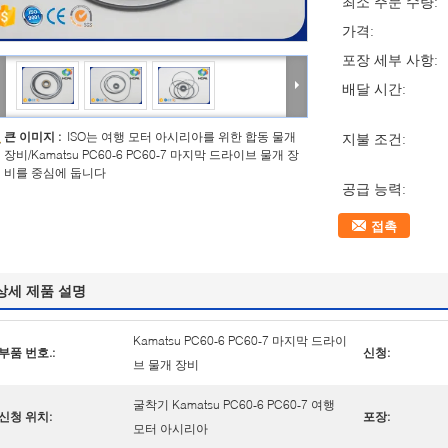
최소 주문 수량:
가격:
포장 세부 사항:
배달 시간:
큰 이미지 :
ISO는 여행 모터 아시리아를 위한 합동 물개
지불 조건:
장비/Kamatsu PC60-6 PC60-7 마지막 드라이브 물개 장
비를 중심에 둡니다
공급 능력:
접촉
상세 제품 설명
Kamatsu PC60-6 PC60-7 마지막 드라이
부품 번호.:
신청:
브 물개 장비
굴착기 Kamatsu PC60-6 PC60-7 여행
신청 위치:
포장:
모터 아시리아