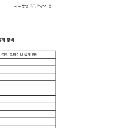
서부 동맹, T/T, Paypal 등.
 물개 장비
위한 마지막 드라이브 물개 장비