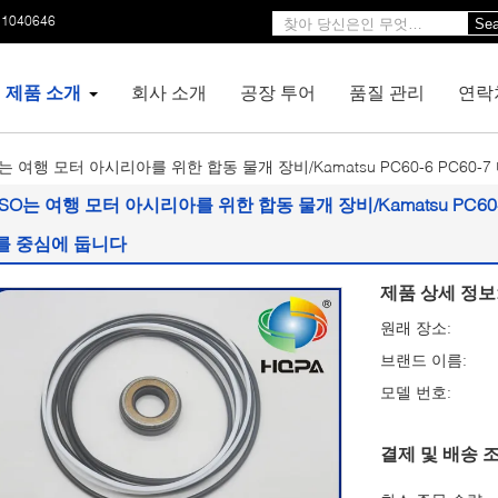
11040646
Sea
제품 소개
회사 소개
공장 투어
품질 관리
연락
O는 여행 모터 아시리아를 위한 합동 물개 장비/Kamatsu PC60-6 PC6
ISO는 여행 모터 아시리아를 위한 합동 물개 장비/Kamatsu PC60
를 중심에 둡니다
제품 상세 정보
원래 장소:
브랜드 이름:
모델 번호:
결제 및 배송 조