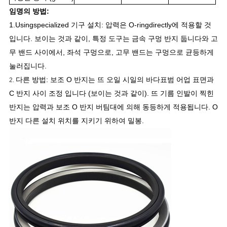
임명의 방법:
1.Usingspecialized 기구 설치: 압력은 O-ringdirectly에 적용할 것
입니다. 보이는 것과 같이, 특정 도구는 금속 구멍 반지 둡니다와 고
무 밴드 사이에서, 좌석 구멍으로, 고무 밴드는 구멍으로 균등하게
눌러집니다.
다른 방법: 보조 O 반지는 뜨 오일 시일의 바다표범 어업 표면과
2.
C 반지 사이 조정 입니다 (보이는 것과 같이). 뜨 기름 인발이 찍힌
반지는 압력과 보조 O 반지 버팀대에 의해 동등하게 적용됩니다. O
반지 다른 설치 위치를 지키기 위하여 밀봉.