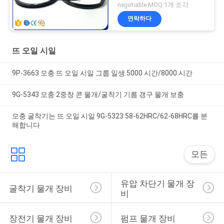
negotiable MOQ:1개 조각
연락하다
뜨 오일 시일
9P-3663 모충 뜨 오일 시일 그룹 일생 5000 시간/8000 시간
9G-5343 모충 2중창 콘 물개/굴착기 기름 갱구 물개 보충
모충 굴착기는 뜨 오일 시일 9G-5323 58-62HRC/62-68HRC를 분
해합니다
모든
유압 차단기 물개 장
굴착기 물개 장비
비
장전기 물개 장비
펌프 물개 장비