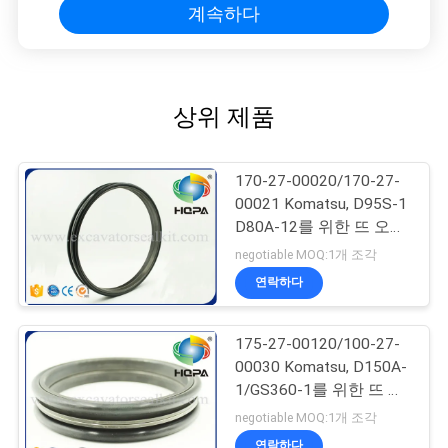
계속하다
상위 제품
170-27-00020/170-27-
00021 Komatsu, D95S-1
D80A-12를 위한 뜨 오일
시일
negotiable MOQ:1개 조각
연락하다
175-27-00120/100-27-
00030 Komatsu, D150A-
1/GS360-1를 위한 뜨 오
일 시일
negotiable MOQ:1개 조각
연락하다