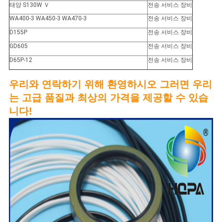
태양 S130W Ｖ
전송 서비스 장비
WA400-3 WA450-3 WA470-3
전송 서비스 장비
D155P
전송 서비스 장비
GD605
전송 서비스 장비
D65P-12
전송 서비스 장비
우리와 연락하기 위해 환영하시오 그러면 우리
는 고급 품질과 최상의 가격을 제공할 수 있습
니다!