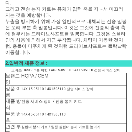
다.
그리고 전송 봉지 키트는 유체가 입력 축을 지나서 미끄러
지는 것을 예방합니다.
누출을 방지하기 위해 가장 일반적으로 대체되는 전송 밀봉
은 꼬리 부분 축 밀봉입니다. 이것은 그것이 전송의 출력 축
에 첨부하는 드라이브샤프트를 밀봉합니다. 그것은 스플라
인의 사용에 의해서 지금 부착됩니다. 차량이 이동한 것처
럼, 충돌이 마주치게 된 것처럼 드라이브샤프트는 들락날락
이동합니다.
2.일반적 제품 정보 :
코마츠 D65P-12를 위한 14X-15-05110 14X1505110 전송 서비스 장비
브랜드
HQPA / OEM
명
상품 이
14X-15-05110 14X1505110 전송 서비스 장비
름
제품 방
전송 서비스 장비 / 전송 봉지 키트
식
부품 번
14X-15-05110 14X1505110
호.
관련 부
실린더 봉지 키트 / 틸팅 실린더 봉지 키트를 높이기