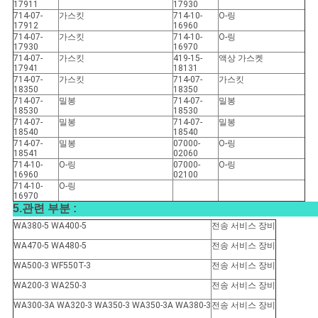
17911
17930
714-07-
가스킷
714-10-
O-링
17912
16960
714-07-
가스킷
714-10-
O-링
17930
16970
714-07-
가스킷
419-15-
액상 가스켓
17941
18131
714-07-
가스킷
714-07-
가스킷
18350
18350
714-07-
밀봉
714-07-
밀봉
18530
18530
714-07-
밀봉
714-07-
밀봉
18540
18540
714-07-
밀봉
07000-
O-링
18541
02060
714-10-
O-링
07000-
O-링
16960
02100
714-10-
O-링
16970
5.관련 부분 :
WA380-5 WA400-5
전송 서비스 장비
WA470-5 WA480-5
전송 서비스 장비
WA500-3 WF550T-3
전송 서비스 장비
WA200-3 WA250-3
전송 서비스 장비
WA300-3A WA320-3 WA350-3 WA350-3A WA380-3
전송 서비스 장비