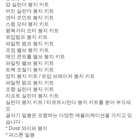
암 실린더 봉지 키트
버킷 실린더 봉지 키트
센터 조인트 봉지 키트
스윙 모터 봉지 키트
왕복거리 모터 봉지 키트
유압펌프 봉지 키트
파일럿 펌프 봉지 키트
조정 밸브 봉지 키트
메인 콘트롤 밸브 봉지 키트
파일럿 밸브 봉지 키트
트렉 조절기 봉지 키트
망치 봉지 키트 / 유압 브레이커 봉지 키트
파일럿 펌프 봉지 키트
조향 실린더 봉지 키트
리프트 실린더 봉지 키트
실린더 봉지 키트 / 티르트시린다 봉지 키트를 쏟아 부으세
요
굴삭기 밀봉은 포함하는 다양한 애플리케이션을 가지고 있
습니다 -
* Dust/ 와이퍼 봉지
* 피스톤 밀봉