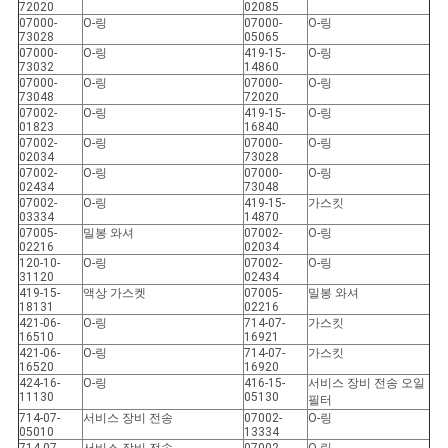
72020
02085
07000-
O-링
07000-
O-링
73028
05065
07000-
O-링
419-15-
O-링
73032
14860
07000-
O-링
07000-
O-링
73048
72020
07002-
O-링
419-15-
O-링
01823
16840
07002-
O-링
07000-
O-링
02034
73028
07002-
O-링
07000-
O-링
02434
73048
07002-
O-링
419-15-
가스킷
03334
14870
07005-
밀봉 와셔
07002-
O-링
02216
02034
120-10-
O-링
07002-
O-링
31120
02434
419-15-
액상 가스켓
07005-
밀봉 와셔
18131
02216
421-06-
O-링
714-07-
가스킷
16510
16921
421-06-
O-링
714-07-
가스킷
16520
16920
424-16-
O-링
416-15-
서비스 장비 전송 오일
11130
05130
필터
714-07-
서비스 장비 전송
07002-
O-링
05010
13334