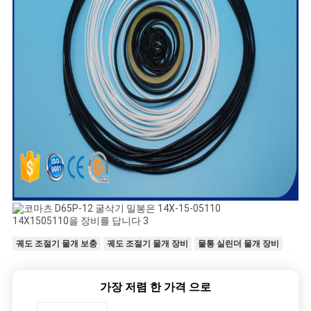
궤도 조절기 물개 보충
궤도 조절기 물개 장비
물통 실린더 물개 장비
가장 저렴 한 가격 으로