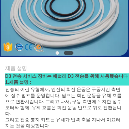
사
이
트
맵
PRIVACY
제품 설명
POLICY
D3 전송 서비스 장비는 애벌레 D3 전송을 위해 사용했습니다
1.제품 설명 :
전송의 이런 유형에서, 엔진의 회전 운동은 구동시킨 측면
에 정수 펌프를 운영합니다. 펌프는 회전 운동을 유체 흐름
으로 변환시킵니다. 그리고 나서, 구동 측면에 위치한 정수
모터와 함께, 유체 흐름은 회전 운동 안으로 뒤로 전환됩니
다.
그리고 전송 봉지 키트는 유체가 입력 축을 지나서 미끄러
지는 것을 예방합니다.