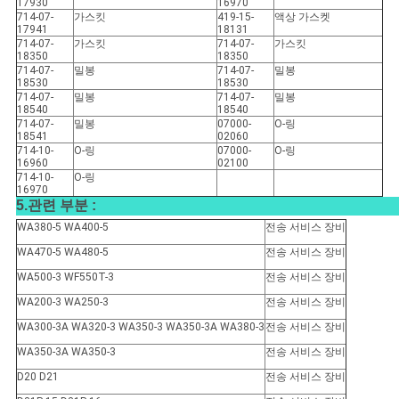
17930
16970
714-07-
가스킷
419-15-
액상 가스켓
17941
18131
714-07-
가스킷
714-07-
가스킷
18350
18350
714-07-
밀봉
714-07-
밀봉
18530
18530
714-07-
밀봉
714-07-
밀봉
18540
18540
714-07-
밀봉
07000-
O-링
18541
02060
714-10-
O-링
07000-
O-링
16960
02100
714-10-
O-링
16970
5.관련 부분 :
WA380-5 WA400-5
전송 서비스 장비
WA470-5 WA480-5
전송 서비스 장비
WA500-3 WF550T-3
전송 서비스 장비
WA200-3 WA250-3
전송 서비스 장비
WA300-3A WA320-3 WA350-3 WA350-3A WA380-3
전송 서비스 장비
WA350-3A WA350-3
전송 서비스 장비
D20 D21
전송 서비스 장비