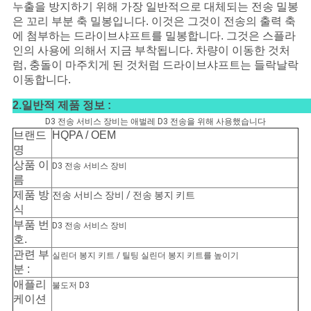
누출을 방지하기 위해 가장 일반적으로 대체되는 전송 밀봉
은 꼬리 부분 축 밀봉입니다. 이것은 그것이 전송의 출력 축
에 첨부하는 드라이브샤프트를 밀봉합니다. 그것은 스플라
인의 사용에 의해서 지금 부착됩니다. 차량이 이동한 것처
럼, 충돌이 마주치게 된 것처럼 드라이브샤프트는 들락날락
이동합니다.
2.일반적 제품 정보 :
D3 전송 서비스 장비는 애벌레 D3 전송을 위해 사용했습니다
브랜드
HQPA / OEM
명
상품 이
D3 전송 서비스 장비
름
제품 방
전송 서비스 장비 / 전송 봉지 키트
식
부품 번
D3 전송 서비스 장비
호.
관련 부
실린더 봉지 키트 / 틸팅 실린더 봉지 키트를 높이기
분 :
애플리
불도저 D3
케이션