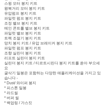
스윙 모터 봉지 키트
왕복거리 모터 봉지 키트
유압펌프 봉지 키트
파일럿 펌프 봉지 키트
조정 밸브 봉지 키트
메인 콘트롤 밸브 봉지 키트
파일럿 밸브 봉지 키트
트렉 조절기 봉지 키트
망치 봉지 키트 / 유압 브레이커 봉지 키트
파일럿 펌프 봉지 키트
조향 실린더 봉지 키트
리프트 실린더 봉지 키트
실린더 봉지 키트 / 티르트시린다 봉지 키트를 쏟아 부으세
요
굴삭기 밀봉은 포함하는 다양한 애플리케이션을 가지고 있
습니다 -
* Dust/ 와이퍼 봉지
* 피스톤 밀봉
* 라드씰
* 버퍼 씰
* 백업링 / 가스킷