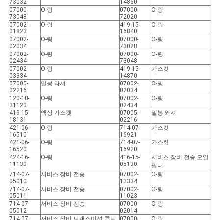
73032
14860
07000-
O-링
07000-
O-링
73048
72020
07002-
O-링
419-15-
O-링
01823
16840
07002-
O-링
07000-
O-링
02034
73028
07002-
O-링
07000-
O-링
02434
73048
07002-
O-링
419-15-
가스킷
03334
14870
07005-
밀봉 와셔
07002-
O-링
02216
02034
120-10-
O-링
07002-
O-링
31120
02434
419-15-
액상 가스켓
07005-
밀봉 와셔
18131
02216
421-06-
O-링
714-07-
가스킷
16510
16921
421-06-
O-링
714-07-
가스킷
16520
16920
424-16-
O-링
416-15-
서비스 장비 전송 오일
11130
05130
필터
714-07-
서비스 장비 전송
07002-
O-링
05010
13334
714-07-
서비스 장비 전송
07002-
O-링
05011
11023
714-07-
서비스 장비 전송
07000-
O-링
05012
02014
714-07-
서비스 장비 트랜스미션 콘트
07000-
O-링