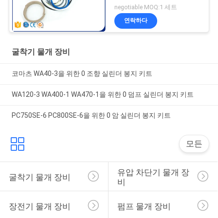
VOE11999892
negotiable MOQ:1 세트
11707029 11999892
연락하다
굴착기 물개 장비
코마츠 WA40-3을 위한 0 조향 실린더 봉지 키트
WA120-3 WA400-1 WA470-1을 위한 0 덤프 실린더 봉지 키트
PC750SE-6 PC800SE-6을 위한 0 암 실린더 봉지 키트
모든
유압 차단기 물개 장
굴착기 물개 장비
비
장전기 물개 장비
펌프 물개 장비