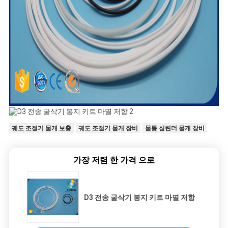
궤도 조절기 물개 보충
궤도 조절기 물개 장비
물통 실린더 물개 장비
가장 저렴 한 가격 으로
D3 전송 굴삭기 봉지 키트 마멸 저항