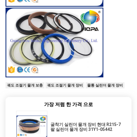
궤도 조절기 물개 보충
궤도 조절기 물개 장비
물통 실린더 물개 장비
가장 저렴 한 가격 으로
굴착기 실린더 물개 장비 현대 R215-7
팔 실린더 물개 장비 31Y1-05442