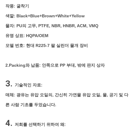
작풍: 굴착기
색깔: Black+Blue+Brown+White+Yellow
물자: PU의 고무, PTFE, NBR, HNBR, ACM, VMQ
유명 상표: HQPA/OEM
모델 번호: 현대 R225-7 팔 실린더 물개 장비
2.Packing와 납품:
안쪽으로 PP 부대, 밖에 판지 상자
3.
기술적인 자료:
매체: 광유는 유압 오일의, 간신히 가연물 유압 오일, 물, 공기 및 다
른 사람 기초를 두었습니다.
4.
저희를 선택하기 위하여 왜: