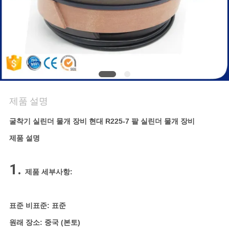
사
이
트
맵
제품 설명
PRIVACY
굴착기 실린더 물개 장비 현대 R225-7 팔 실린더 물개 장비
POLICY
제품 설명
1.
제품 세부사항:
표준 비표준: 표준
원래 장소: 중국 (본토)